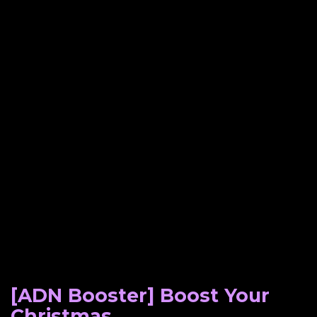
[ADN Booster] Boost Your
Christmas