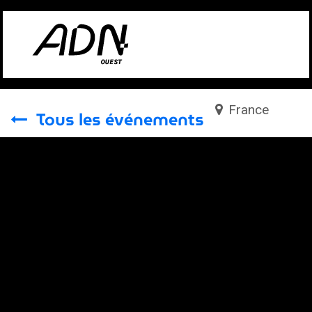
Se rendre au contenu
France
Tous les événements