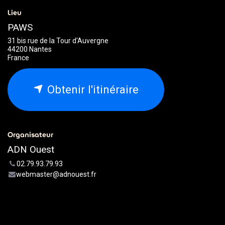
Lieu
PAWS
31 bis rue de la Tour d'Auvergne
44200 Nantes
France
Obtenir l'itinéraire
Organisateur
ADN Ouest
02.79.93.79.93
webmaster@adnouest.fr
Partager
Découvrez ce que les gens voient et disent à