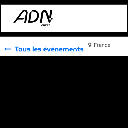
Se rendre au contenu
France
Tous les événements