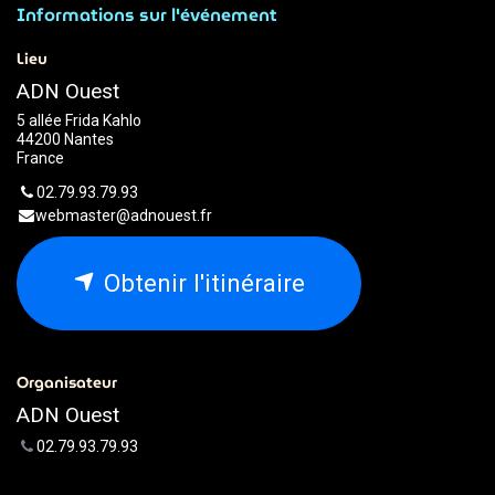
Informations sur l'événement
Lieu
ADN Ouest
5 allée Frida Kahlo
44200 Nantes
France
02.79.93.79.93
webmaster@adnouest.fr
Obtenir l'itinéraire
Organisateur
ADN Ouest
02.79.93.79.93
webmaster@adnouest.fr