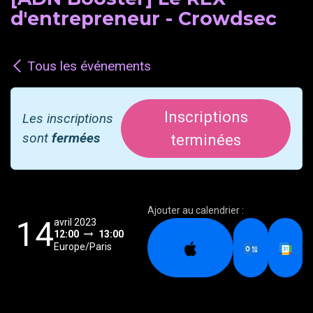
d'entrepreneur - Crowdsec
Tous les événements
Inscriptions
Les inscriptions
sont
fermées
terminées
Ajouter au calendrier :
14
avril 2023
12:00
13:00
Europe/Paris