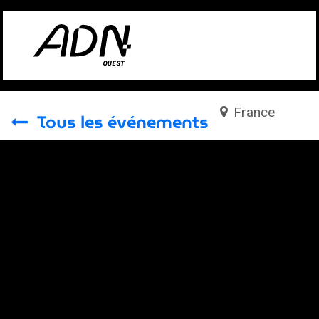
Se rendre au contenu
France
Tous les événements