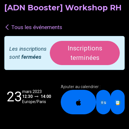
[ADN Booster] Workshop RH
Tous les événements
Inscriptions
Les inscriptions
sont
fermées
terminées
Ajouter au calendrier :
23
mars 2023
12:30
14:00
Europe/Paris