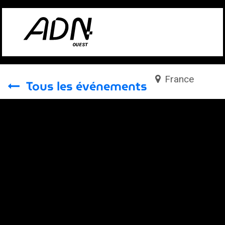
Se rendre au contenu
France
Tous les événements