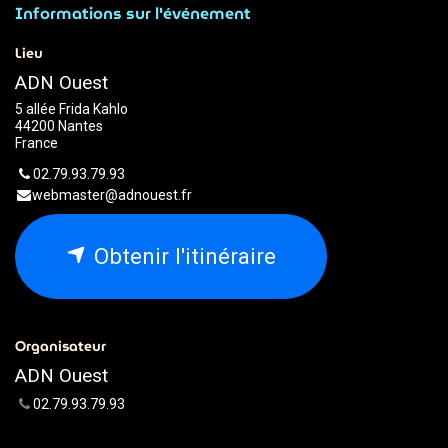
Informations sur l'événement
Lieu
ADN Ouest
5 allée Frida Kahlo
44200 Nantes
France
02.79.93.79.93
webmaster@adnouest.fr
Obtenir l'itinéraire
Organisateur
ADN Ouest
02.79.93.79.93
webmaster@adnouest.fr