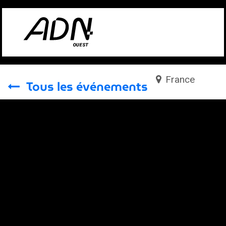
Se rendre au contenu
France
Tous les événements