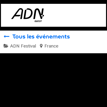
Se rendre au contenu
Tous les événements
ADN Festival
France