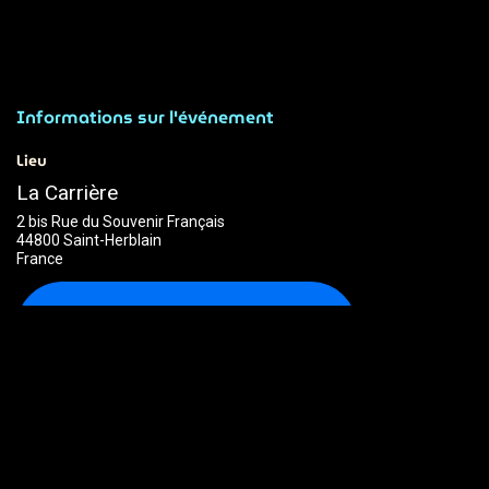
Informations sur l'événement
Lieu
La Carrière
2 bis Rue du Souvenir Français
44800 Saint-Herblain
France
Obtenir l'itinéraire
Organisateur
ADN Ouest