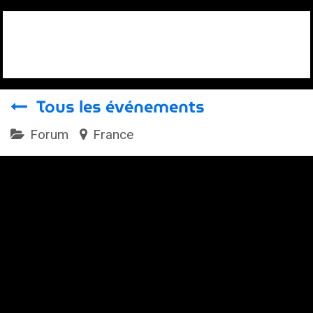
Se rendre au contenu
Tous les événements
Forum
France