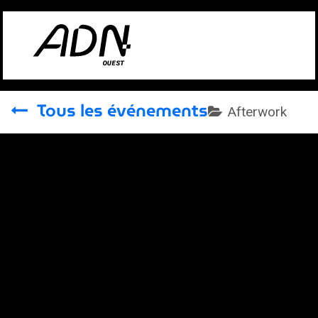
Se rendre au contenu
Tous les événements
Afterwork