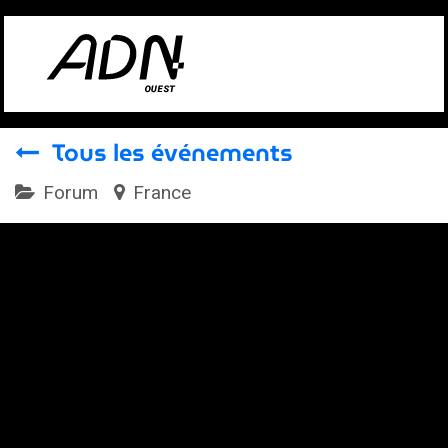
Se rendre au contenu
Tous les événements
Forum
France