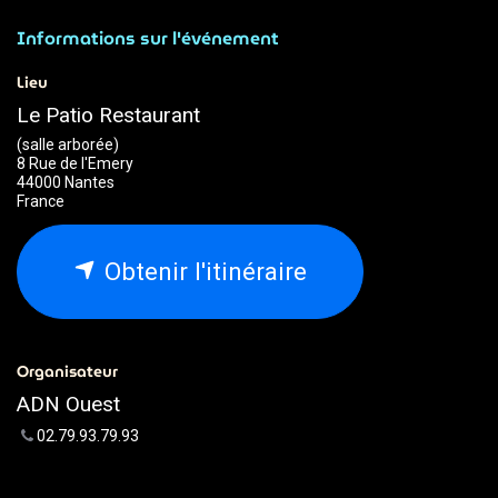
Informations sur l'événement
Lieu
Le Patio Restaurant
(salle arborée)
8 Rue de l'Emery
44000 Nantes
France
Obtenir l'itinéraire
Organisateur
ADN Ouest
02.79.93.79.93
webmaster@adnouest.fr