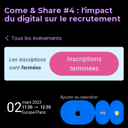
Come & Share #4 : l'impact
du digital sur le recrutement
Tous les événements
Inscriptions
Les inscriptions
sont
fermées
terminées
Ajouter au calendrier :
02
mars 2023
11:30
12:30
Europe/Paris