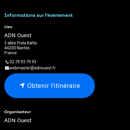
Informations sur l'événement
Lieu
ADN Ouest
5 allée Frida Kahlo
44200 Nantes
France
02.79.93.79.93
webmaster@adnouest.fr
Obtenir l'itinéraire
Organisateur
ADN Ouest
02.79.93.79.93