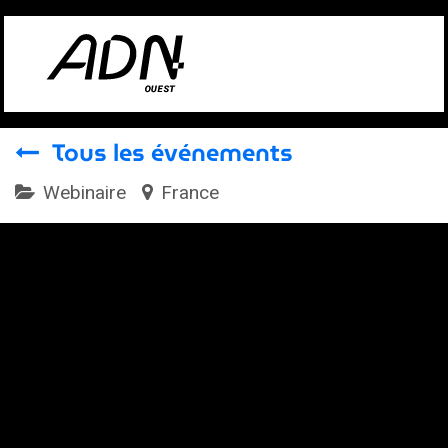
Se rendre au contenu
Tous les événements
Webinaire
France