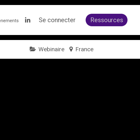
Se connecter
Ressources
ènements
Webinaire
France