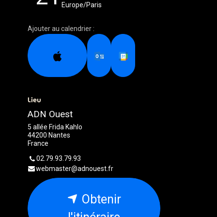
Europe/Paris
Ajouter au calendrier :
Lieu
ADN Ouest
5 allée Frida Kahlo
44200 Nantes
France
02.79.93.79.93
webmaster@adnouest.fr
Obtenir