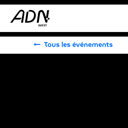
Se rendre au contenu
Adhérer
Actus
Tous les événements