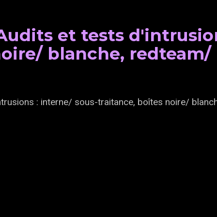
udits et tests d'intrusio
 noire/ blanche, redteam
trusions : interne/ sous-traitance, boîtes noire/ blanc