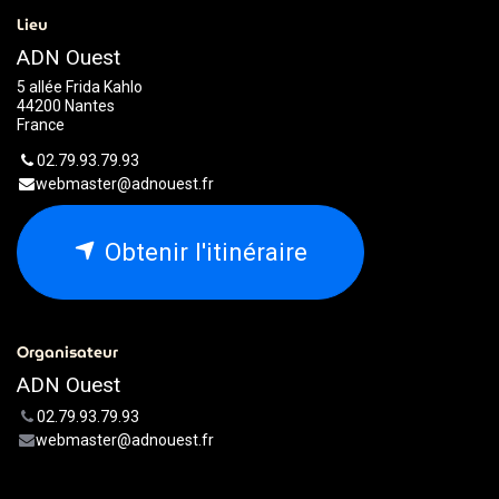
Lieu
ADN Ouest
5 allée Frida Kahlo
44200 Nantes
France
02.79.93.79.93
webmaster@adnouest.fr
Obtenir l'itinéraire
Organisateur
ADN Ouest
02.79.93.79.93
webmaster@adnouest.fr