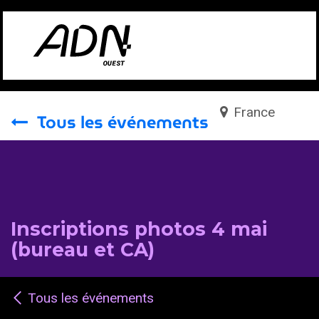
Se rendre au contenu
France
Tous les événements
Inscriptions photos 4 mai
(bureau et CA)
Tous les événements