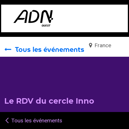
Se rendre au contenu
France
Tous les événements
Le RDV du cercle Inno
Tous les événements