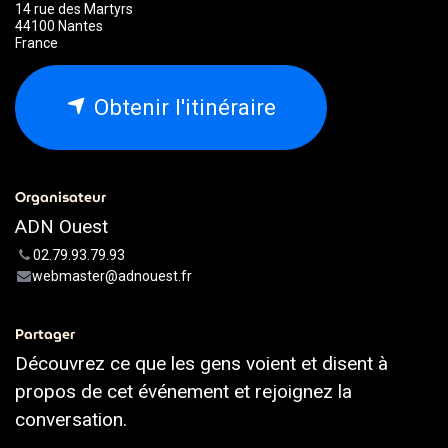
14 rue des Martyrs
44100 Nantes
France
Obtenir l'itinéraire
Organisateur
ADN Ouest
02.79.93.79.93
webmaster@adnouest.fr
Partager
Découvrez ce que les gens voient et disent à
propos de cet événement et rejoignez la
conversation.