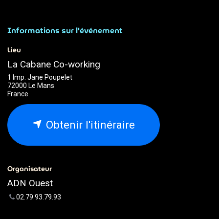
Informations sur l'événement
Lieu
La Cabane Co-working
1 Imp. Jane Poupelet
72000 Le Mans
France
Obtenir l'itinéraire
Organisateur
ADN Ouest
02.79.93.79.93
webmaster@adnouest.fr