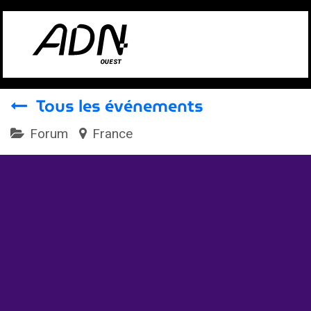
Se rendre au contenu
Tous les événements
Forum
France