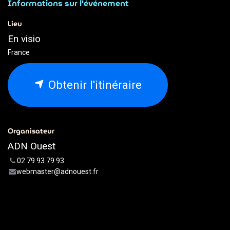
Informations sur l'événement
Lieu
En visio
France
Obtenir l'itinéraire
Organisateur
ADN Ouest
02.79.93.79.93
webmaster@adnouest.fr
Partager
Découvrez ce que les gens voient et disent à