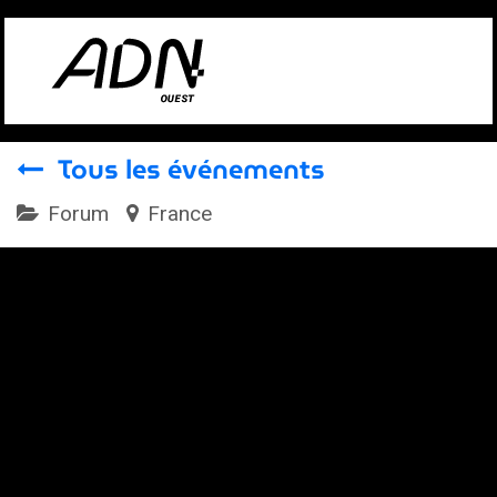
Se rendre au contenu
Tous les événements
Forum
France