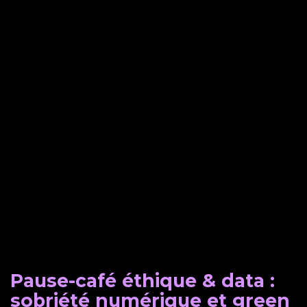
Pause-café éthique & data :
sobriété numérique et green