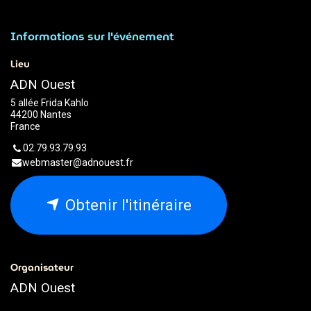
Informations sur l'événement
Lieu
ADN Ouest
5 allée Frida Kahlo
44200 Nantes
France
02.79.93.79.93
webmaster@adnouest.fr
Obtenir l'itinéraire
Organisateur
ADN Ouest
02.79.93.79.93