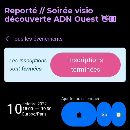
Reporté // Soirée visio
découverte ADN Ouest 👋🏼
Tous les événements
Inscriptions
Les inscriptions
sont
fermées
terminées
Ajouter au calendrier :
10
octobre 2022
18:00
19:30
Europe/Paris