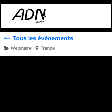
Se rendre au contenu
Tous les événements
Webinaire
France