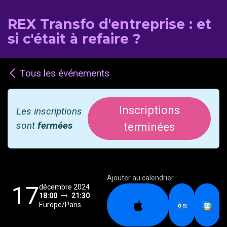
REX Transfo d'entreprise : et
si c'était à refaire ?
Tous les événements
Inscriptions
Les inscriptions
sont
fermées
terminées
Ajouter au calendrier :
17
décembre 2024
18:00
21:30
Europe/Paris