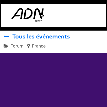
Se rendre au contenu
Tous les événements
Forum
France