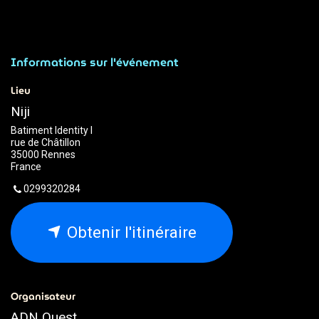
Informations sur l'événement
Lieu
Niji
Batiment Identity I
rue de Châtillon
35000 Rennes
France
0299320284
Obtenir l'itinéraire
Organisateur
ADN Ouest