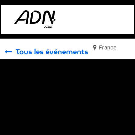
Se rendre au contenu
France
Tous les événements