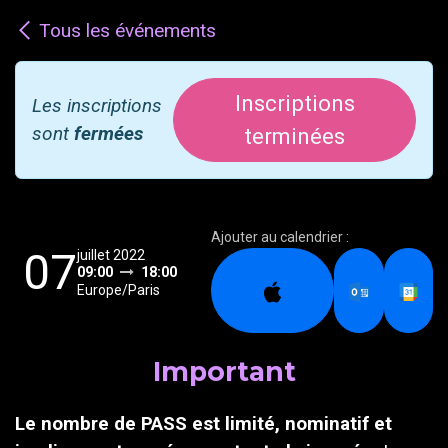
Tous les événements
Inscriptions
Les inscriptions
sont
fermées
terminées
Ajouter au calendrier :
07
juillet 2022
09:00
18:00
Europe/Paris
Important
Le nombre de PASS est limité, nominatif et