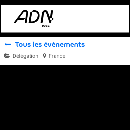
Se rendre au contenu
Tous les événements
Délégation
France