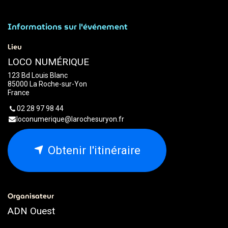
Informations sur l'événement
Lieu
LOCO NUMÉRIQUE
123 Bd Louis Blanc
85000 La Roche-sur-Yon
France
02 28 97 98 44
loconumerique@larochesuryon.fr
Obtenir l'itinéraire
Organisateur
ADN Ouest
02.79.93.79.93