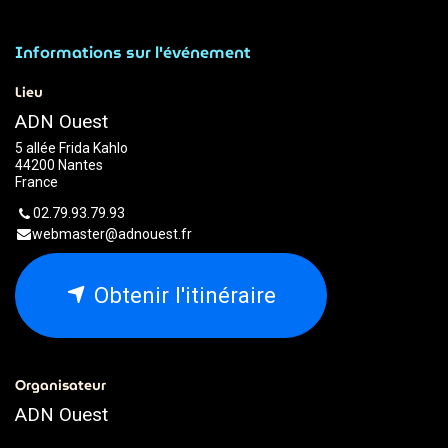
Informations sur l'événement
Lieu
ADN Ouest
5 allée Frida Kahlo
44200 Nantes
France
02.79.93.79.93
webmaster@adnouest.fr
Obtenir l'itinéraire
Organisateur
ADN Ouest
02.79.93.79.93