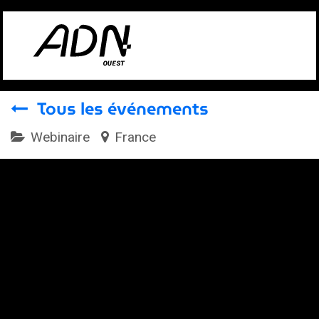
Se rendre au contenu
Tous les événements
Webinaire
France