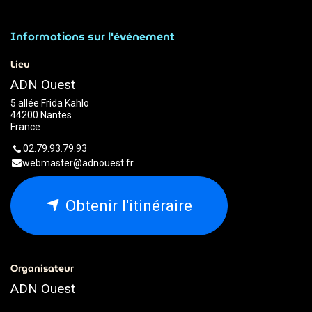
Informations sur l'événement
Lieu
ADN Ouest
5 allée Frida Kahlo
44200 Nantes
France
02.79.93.79.93
webmaster@adnouest.fr
Obtenir l'itinéraire
Organisateur
ADN Ouest
02.79.93.79.93