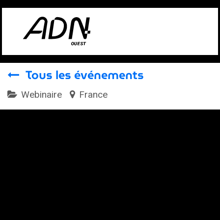
Se rendre au contenu
Tous les événements
Webinaire
France