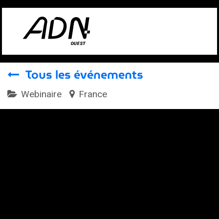
Se rendre au contenu
Tous les événements
Webinaire
France