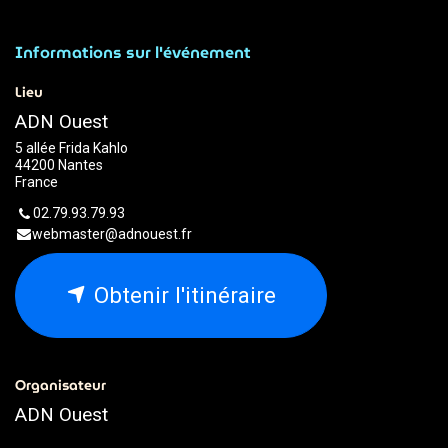
Informations sur l'événement
Lieu
ADN Ouest
5 allée Frida Kahlo
44200 Nantes
France
02.79.93.79.93
webmaster@adnouest.fr
Obtenir l'itinéraire
Organisateur
ADN Ouest
02.79.93.79.93