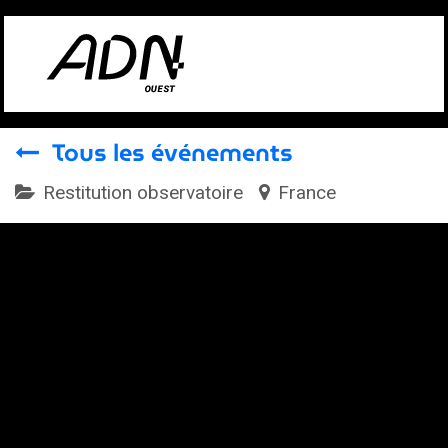
Se rendre au contenu
Tous les événements
Restitution observatoire
France