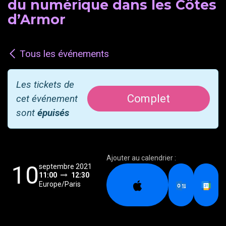
du numérique dans les Côtes
d’Armor
Tous les événements
Les tickets de
Complet
cet événement
sont
épuisés
Ajouter au calendrier :
10
septembre 2021
11:00
12:30
Europe/Paris