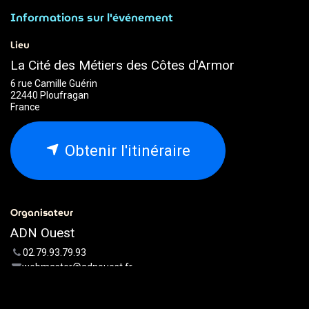
Informations sur l'événement
Lieu
La Cité des Métiers des Côtes d'Armor
6 rue Camille Guérin
22440 Ploufragan
France
Obtenir l'itinéraire
Organisateur
ADN Ouest
02.79.93.79.93
webmaster@adnouest.fr
Partager