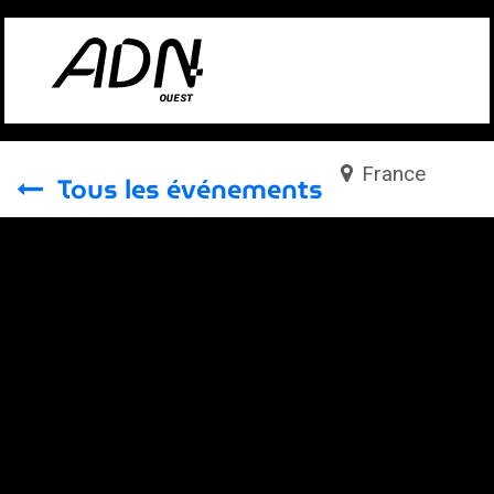
Se rendre au contenu
France
Tous les événements