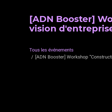
[ADN Booster] Wor
vision d'entrepris
Tous les événements
[ADN Booster] Workshop "Construction