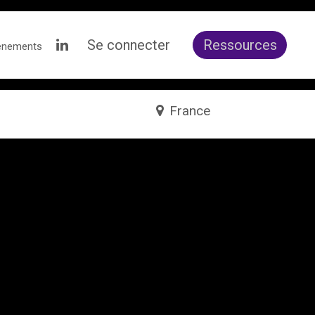
Se connecter
Ressources
ènements
France