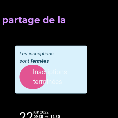
partage de la
Les inscriptions
sont
fermées
Inscriptions
terminées
22
juin 2022
09:30
12:30