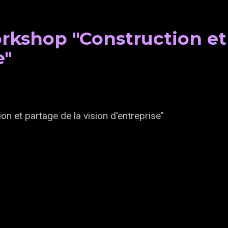
kshop "Construction et 
e"
 et partage de la vision d'entreprise"