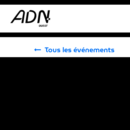
Se rendre au contenu
Adhérer
Actus
Tous les événements