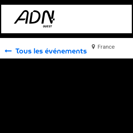
Se rendre au contenu
France
Tous les événements