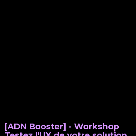
[ADN Booster] - Workshop
Testez l'UX de votre solution