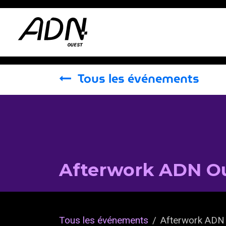
Se rendre au contenu
Actus
Tous les événements
Afterwork ADN Oue
Tous les événements
Afterwork ADN 