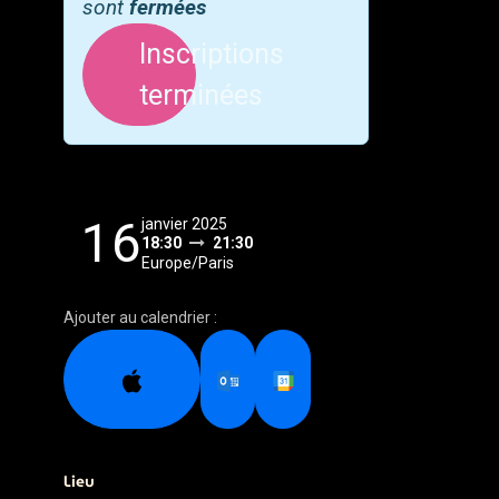
sont
fermées
Inscriptions
terminées
16
janvier 2025
18:30
21:30
Europe/Paris
Ajouter au calendrier :
Lieu