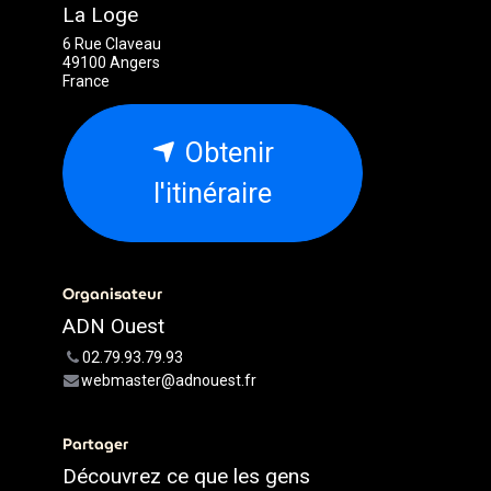
La Loge
6 Rue Claveau
49100 Angers
France
Obtenir
l'itinéraire
Organisateur
ADN Ouest
02.79.93.79.93
webmaster@adnouest.fr
Partager
Découvrez ce que les gens