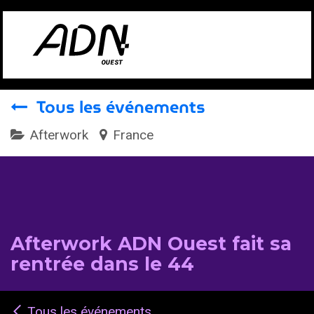
Se rendre au contenu
Tous les événements
Afterwork
France
Afterwork ADN Ouest fait sa
rentrée dans le 44
Tous les événements