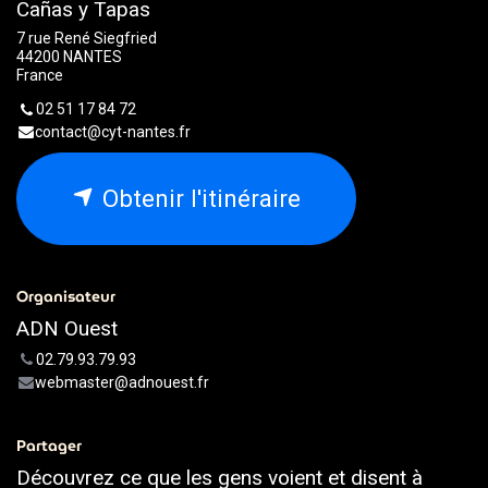
Cañas y Tapas
7 rue René Siegfried
44200 NANTES
France
02 51 17 84 72
contact@cyt-nantes.fr
Obtenir l'itinéraire
Organisateur
ADN Ouest
02.79.93.79.93
webmaster@adnouest.fr
Partager
Découvrez ce que les gens voient et disent à