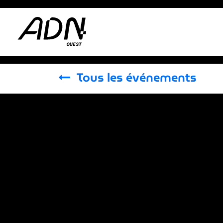
Se rendre au contenu
Adhérer
Actus
Tous les événements