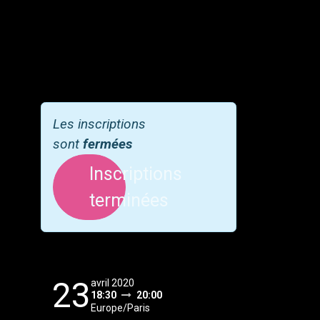
Les inscriptions
sont
fermées
Inscriptions
terminées
23
avril 2020
18:30
20:00
Europe/Paris