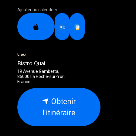
Ajouter au calendrier :
Lieu
Bistro Quai
19 Avenue Gambetta,
85000 La Roche-sur-Yon
France
Obtenir
l'itinéraire