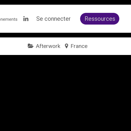
Se connecter
Ressources
ènements
Afterwork
France