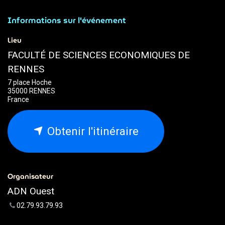
Informations sur l'événement
Lieu
FACULTÉ DE SCIENCES ECONOMIQUES DE
RENNES
7 place Hoche
35000 RENNES
France
Obtenir l'itinéraire
Organisateur
ADN Ouest
02.79.93.79.93
webmaster@adnouest.fr