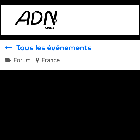
Se rendre au contenu
Tous les événements
Forum
France