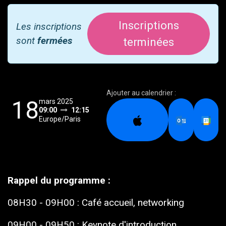
Inscriptions
Les inscriptions
sont
fermées
terminées
Ajouter au calendrier :
18
mars 2025
09:00
12:15
Europe/Paris
Rappel du programme :
08H30 - 09H00 : Café accueil, networking
09H00 - 09H50 : Keynote d'introduction