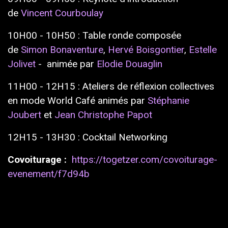
de
Vincent Courboulay
10H00 - 10H50 : Table ronde composée
de
Simon Bonaventure
,
Hervé Boisgontier
,
Estelle
Jolivet
- animée par
Elodie Douaglin
11H00 - 12H15 : Ateliers de réflexion collectives
en mode World Café animés par
Stéphanie
Joubert
et
Jean Christophe Papot
12H15 - 13H30 : Cocktail Networking
Covoiturage :
https://togetzer.com/covoiturage-
evenement/f7d94b