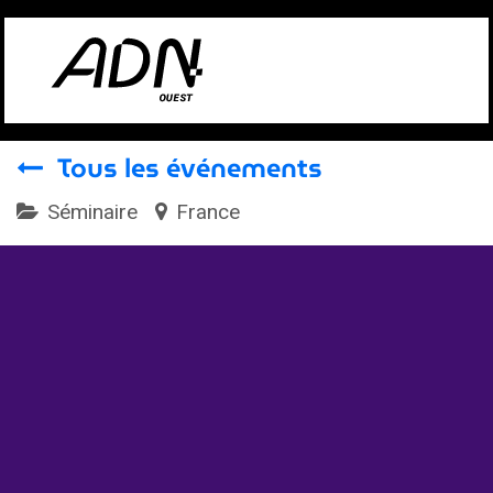
Se rendre au contenu
Tous les événements
Séminaire
France