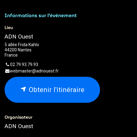
Informations sur l'événement
Lieu
ADN Ouest
5 allée Frida Kahlo
44200 Nantes
France
02.79.93.79.93
webmaster@adnouest.fr
Obtenir l'itinéraire
Organisateur
ADN Ouest
02.79.93.79.93