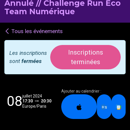
Annulé // Challenge Run Eco
Team Numérique
Tous les événements
Inscriptions
Les inscriptions
sont
fermées
terminées
Ajouter au calendrier :
08
juillet 2024
17:30
20:30
Europe/Paris