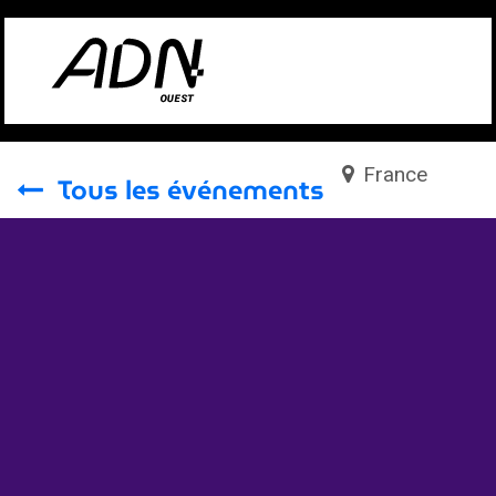
Se rendre au contenu
France
Tous les événements