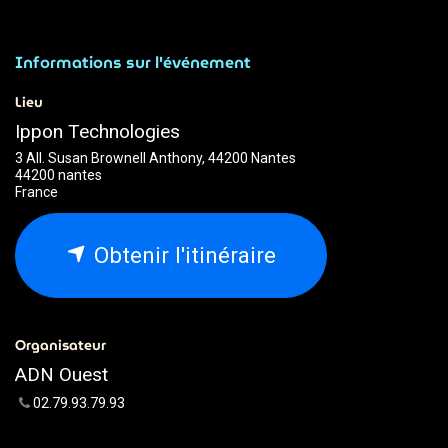
Informations sur l'événement
Lieu
Ippon Technologies
3 All. Susan Brownell Anthony, 44200 Nantes
44200 nantes
France
Obtenir l'itinéraire
Organisateur
ADN Ouest
02.79.93.79.93
webmaster@adnouest.fr