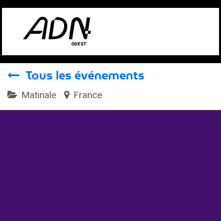
Se rendre au contenu
Tous les événements
Matinale
France