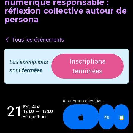
numérique responsable :
réflexion collective autour de
persona
Tous les événements
Inscriptions
Les inscriptions
sont
fermées
terminées
Ajouter au calendrier :
21
avril 2021
12:00
13:00
Europe/Paris