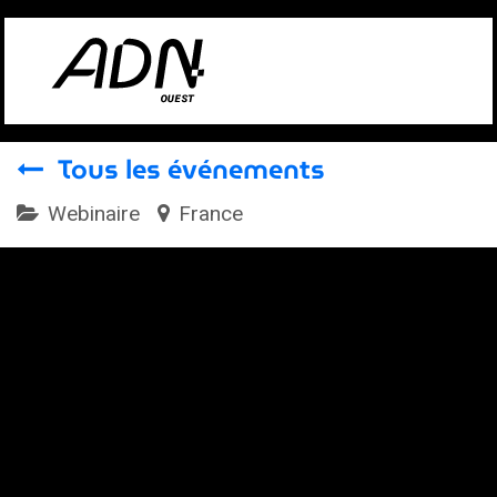
Se rendre au contenu
Tous les événements
Webinaire
France