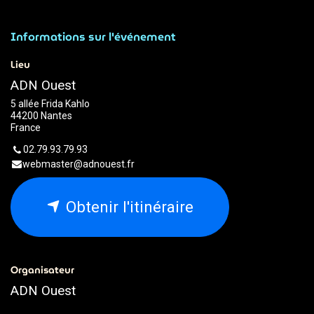
Informations sur l'événement
Lieu
ADN Ouest
5 allée Frida Kahlo
44200 Nantes
France
02.79.93.79.93
webmaster@adnouest.fr
Obtenir l'itinéraire
Organisateur
ADN Ouest
02.79.93.79.93