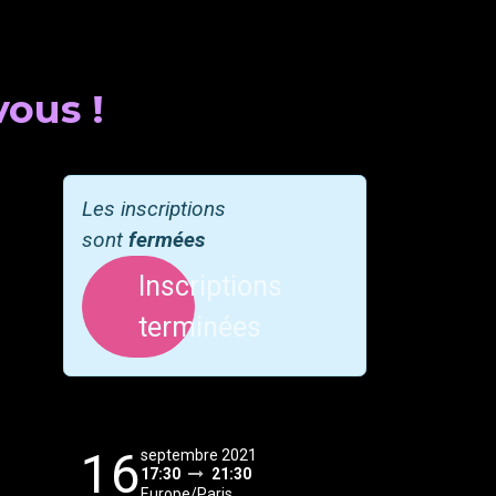
vous !
Les inscriptions
sont
fermées
Inscriptions
terminées
16
septembre 2021
17:30
21:30
Europe/Paris