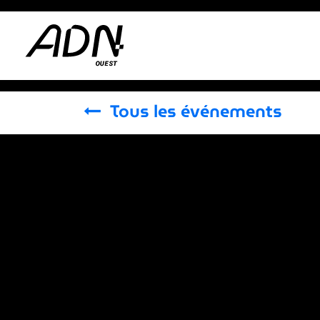
Se rendre au contenu
Adhérer
Actus
Tous les événements