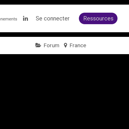
Se connecter
Ressources
ènements
Forum
France