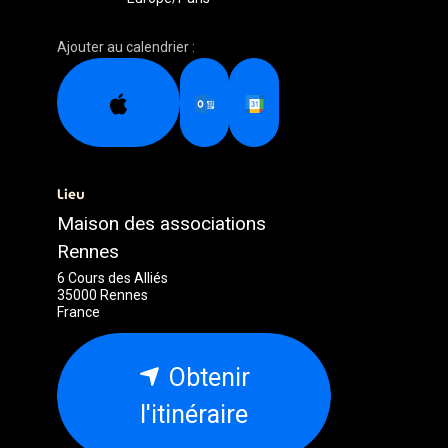
Ajouter au calendrier :
Lieu
Maison des associations
Rennes
6 Cours des Alliés
35000 Rennes
France
Obtenir
l'itinéraire