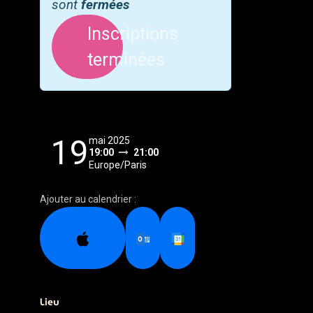
sont
fermées
Inscriptions
terminées
19
mai 2025
19:00
21:00
Europe/Paris
Ajouter au calendrier :
Lieu