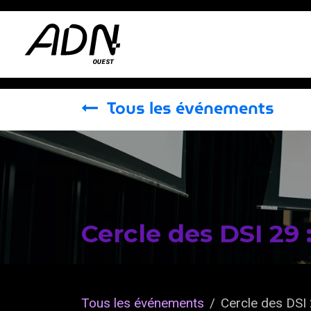
Se rendre au contenu
Actus
Tous les événements
Cercle des DSI 29 
Tous les événements
Cercle des DSI 