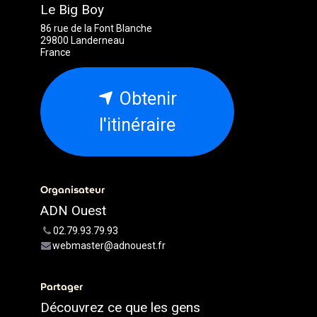
Le Big Boy
86 rue de la Font Blanche
29800 Landerneau
France
Obtenir
l'itinéraire
Organisateur
ADN Ouest
02.79.93.79.93
webmaster@adnouest.fr
Partager
Découvrez ce que les gens