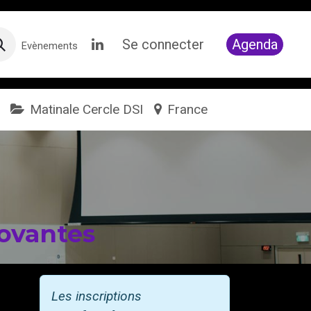
Se connecter
Agenda
Evènements
Matinale Cercle DSI
France
novantes
Les inscriptions