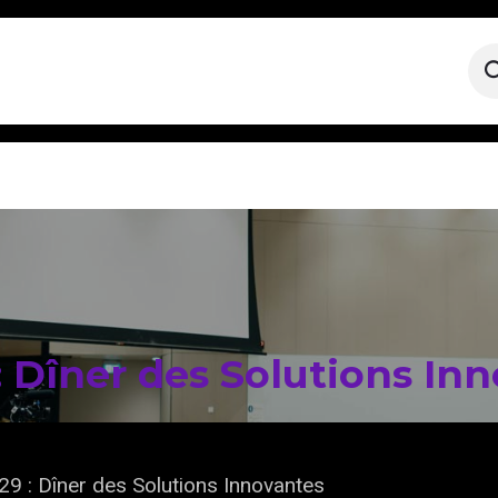
: Dîner des Solutions In
29 : Dîner des Solutions Innovantes