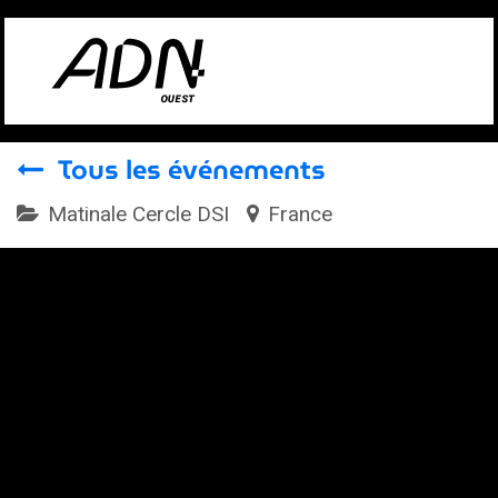
Se rendre au contenu
Tous les événements
Matinale Cercle DSI
France