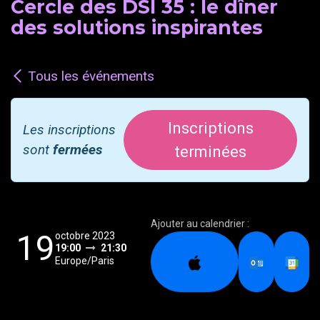
Cercle des DSI 35 : le dîner
des solutions inspirantes
Tous les événements
Inscriptions
Les inscriptions
sont
fermées
terminées
Ajouter au calendrier :
19
octobre 2023
19:00
21:30
Europe/Paris