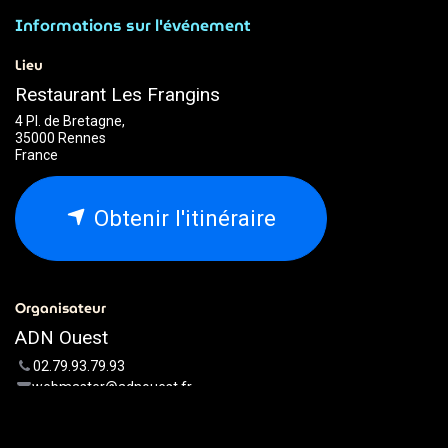
Informations sur l'événement
Lieu
Restaurant Les Frangins
4 Pl. de Bretagne,
35000 Rennes
France
Obtenir l'itinéraire
Organisateur
ADN Ouest
02.79.93.79.93
webmaster@adnouest.fr
Partager