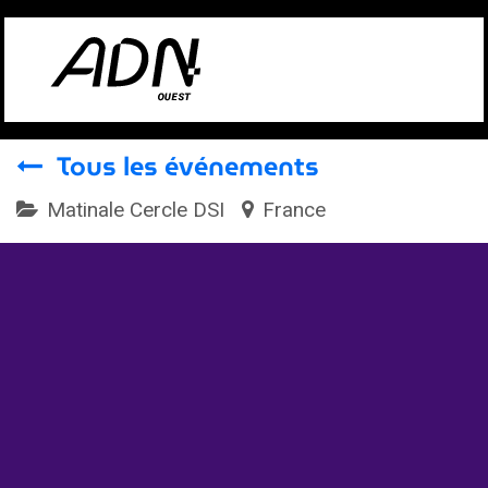
Se rendre au contenu
Tous les événements
Matinale Cercle DSI
France