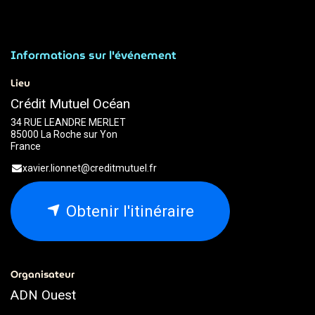
Informations sur l'événement
Lieu
Crédit Mutuel Océan
34 RUE LEANDRE MERLET
85000 La Roche sur Yon
France
xavier.lionnet@creditmutuel.fr
Obtenir l'itinéraire
Organisateur
ADN Ouest