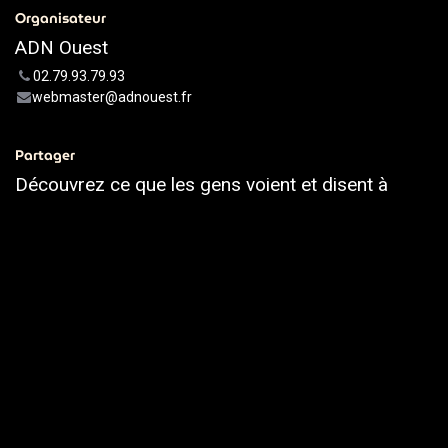
Organisateur
ADN Ouest
02.79.93.79.93
webmaster@adnouest.fr
Partager
Découvrez ce que les gens voient et disent à
propos de cet événement et rejoignez la
conversation.