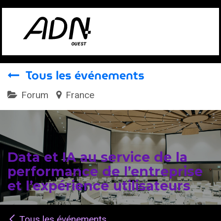
Se rendre au contenu
Tous les événements
Forum
France
Data et IA au service de la
performance de l’entreprise
et l’expérience utilisateurs
Tous les événements