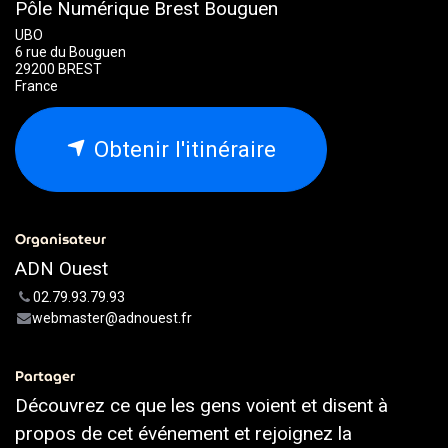
Pôle Numérique Brest Bouguen
UBO
6 rue du Bouguen
29200 BREST
France
Obtenir l'itinéraire
Organisateur
ADN Ouest
02.79.93.79.93
webmaster@adnouest.fr
Partager
Découvrez ce que les gens voient et disent à
propos de cet événement et rejoignez la