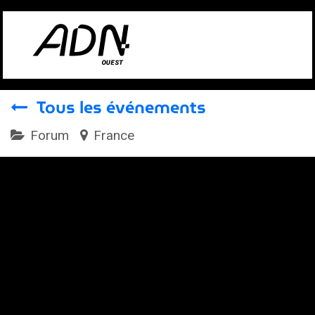
Se rendre au contenu
Tous les événements
Forum
France