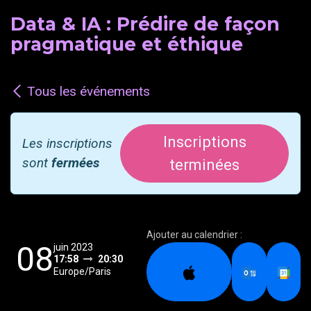
Data & IA : Prédire de façon
pragmatique et éthique
Tous les événements
Inscriptions
Les inscriptions
sont
fermées
terminées
Ajouter au calendrier :
08
juin 2023
17:58
20:30
Europe/Paris