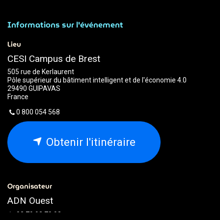
Informations sur l'événement
Lieu
CESI Campus de Brest
505 rue de Kerlaurent
Pôle supérieur du bâtiment intelligent et de l'économie 4.0
29490 GUIPAVAS
France
0 800 054 568
Obtenir l'itinéraire
Organisateur
ADN Ouest
02.79.93.79.93