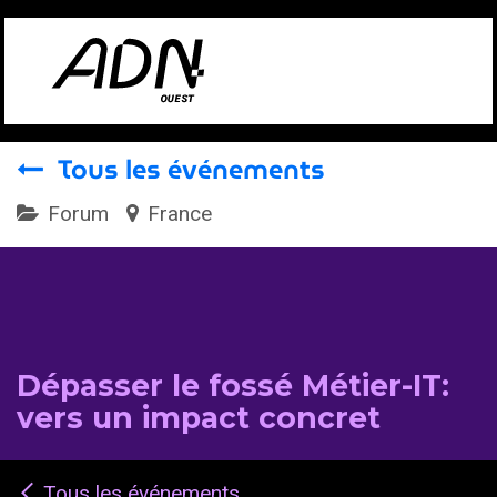
Se rendre au contenu
Tous les événements
Forum
France
Dépasser le fossé Métier-IT:
vers un impact concret
Tous les événements