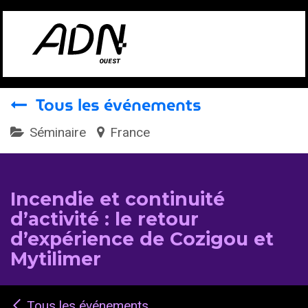
Se rendre au contenu
Tous les événements
Séminaire
France
Incendie et continuité
d’activité : le retour
d’expérience de Cozigou et
Mytilimer
Tous les événements