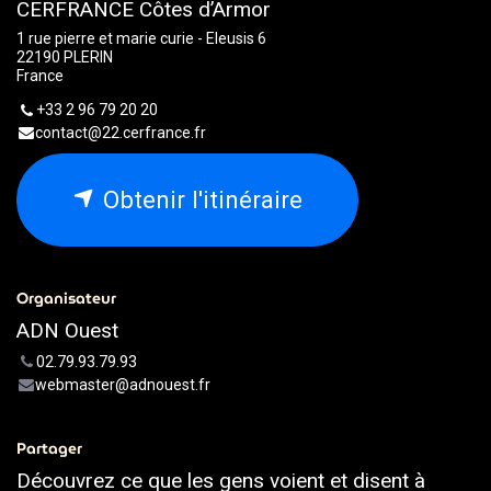
CERFRANCE Côtes d’Armor
1 rue pierre et marie curie - Eleusis 6
22190 PLERIN
France
+33 2 96 79 20 20
contact@22.cerfrance.fr
Obtenir l'itinéraire
Organisateur
ADN Ouest
02.79.93.79.93
webmaster@adnouest.fr
Partager
Découvrez ce que les gens voient et disent à