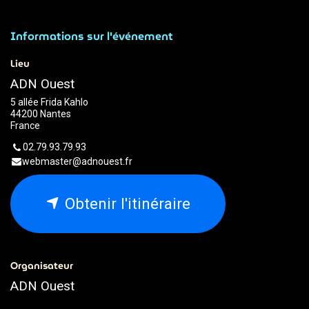
Informations sur l'événement
Lieu
ADN Ouest
5 allée Frida Kahlo
44200 Nantes
France
02.79.93.79.93
webmaster@adnouest.fr
Obtenir l'itinéraire
Organisateur
ADN Ouest
02.79.93.79.93