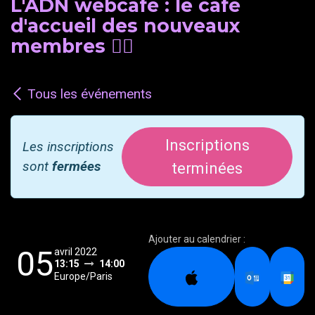
L'ADN webcafé : le café
d'accueil des nouveaux
membres 🖐🏽
Tous les événements
Inscriptions
Les inscriptions
sont
fermées
terminées
Ajouter au calendrier :
05
avril 2022
13:15
14:00
Europe/Paris