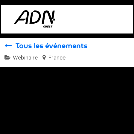
Se rendre au contenu
Tous les événements
Webinaire
France