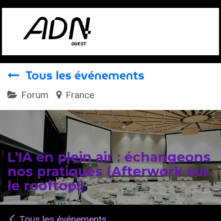
Se rendre au contenu
Tous les événements
Forum
France
L’IA en plein air : échangeons
nos pratiques (Afterwork sur
le rooftop!)
Tous les événements