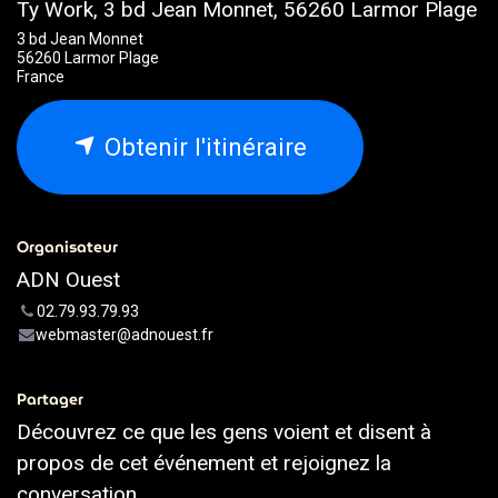
Ty Work, 3 bd Jean Monnet, 56260 Larmor Plage
3 bd Jean Monnet
56260 Larmor Plage
France
Obtenir l'itinéraire
Organisateur
ADN Ouest
02.79.93.79.93
webmaster@adnouest.fr
Partager
Découvrez ce que les gens voient et disent à
propos de cet événement et rejoignez la
conversation.