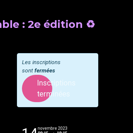
e : 2e édition ♻️
Les inscriptions
sont
fermées
Inscriptions
terminées
novembre 2023