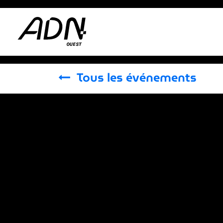
Se rendre au contenu
Adhérer
Actus
Tous les événements