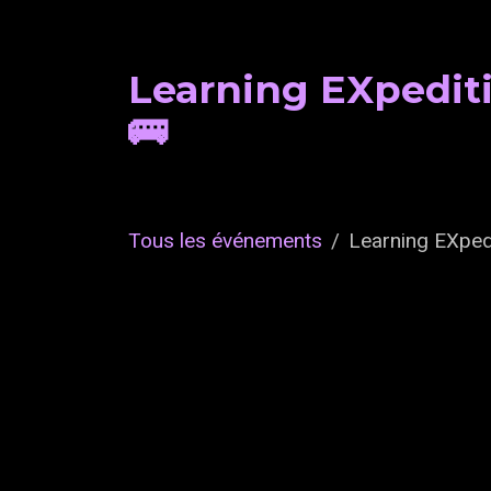
Learning EXpediti
🚌
Tous les événements
Learning EXped