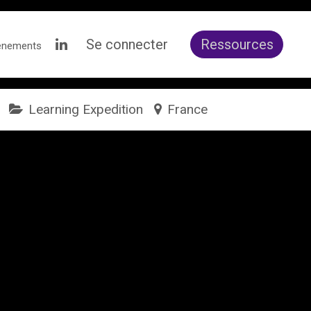
Se connecter
Ressources
ènements
Learning Expedition
France