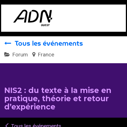
Se rendre au contenu
Tous les événements
Forum
France
NIS2 : du texte à la mise en
pratique, théorie et retour
d’expérience
Tous les événements