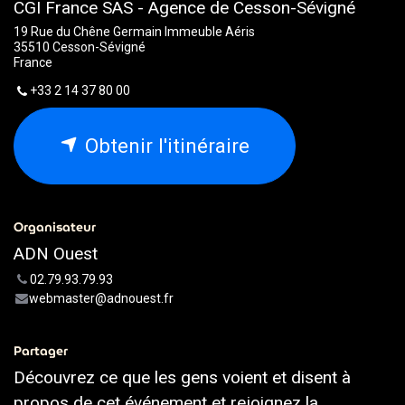
CGI France SAS - Agence de Cesson-Sévigné
19 Rue du Chêne Germain Immeuble Aéris
35510 Cesson-Sévigné
France
+33 2 14 37 80 00
Obtenir l'itinéraire
Organisateur
ADN Ouest
02.79.93.79.93
webmaster@adnouest.fr
Partager
Découvrez ce que les gens voient et disent à
propos de cet événement et rejoignez la