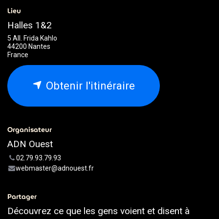
Lieu
Halles 1&2
5 All. Frida Kahlo
44200 Nantes
France
Obtenir l'itinéraire
Organisateur
ADN Ouest
02.79.93.79.93
webmaster@adnouest.fr
Partager
Découvrez ce que les gens voient et disent à