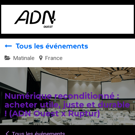
Se rendre au contenu
Tous les événements
Matinale
France
Numérique reconditionné :
acheter utile, juste et durable
! (ADN Ouest x Ruptur)
Tous les événements