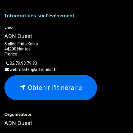
Informations sur l'événement
Lieu
ADN Ouest
5 allée Frida Kahlo
44200 Nantes
France
02.79.93.79.93
webmaster@adnouest.fr
Obtenir l'itinéraire
Organisateur
ADN Ouest
02.79.93.79.93