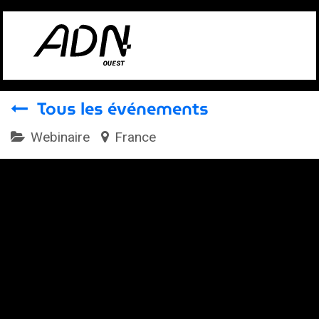
Se rendre au contenu
Tous les événements
Webinaire
France